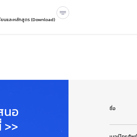
ียนและหลักสูตร (Download)
เสนอ
ชื่อ
่ >>
เบอร์โทรศัพท