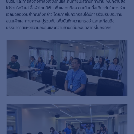
ชื่นชม และการส่งต่อกำลังใจซึ่งกันและกันภายในสถานที่ทำงาน พนักงานยัง
ได้ร่วมใจกันใส่เสื้อผ้าโทนสีฟ้า เพื่อแสดงถึงความเป็นหนึ่งเดียวกันในการร่วม
เฉลิมฉลองวันสำคัญดังกล่าว โดยภายในกิจกรรมได้มีการร่วมรับประทาน
ขนมเค้กและถ่ายภาพหมู่ร่วมกัน เพื่อบันทึกความทรงจำและสะท้อนถึง
บรรยากาศแห่งความอบอุ่นและความสามัคคีของบุคลากรในองค์กร