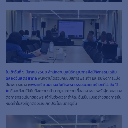
ในเช้าวันที่
9
มีนาคม
2569 สำนักงานมูลนิธิดรุณาทรจึงมีกิจกรรมเฉลิม
ฉลองวันสตรีสากล
พนักงานได้ร่วมกันนมัสการพระเจ้า และรับฟังการแบ่ง
ปันพระวจนะจาก
พระคริสตธรรมคัมภีร์พระธรรมเอสเธอร์ บทที่ 4 ข้อ 13–
16
ซึ่งสะท้อนให้เห็นถึงความกล้าหาญและความเชื่อของ เอสเธอร์ ผู้ตอบสนอง
ต่อการทรงเรียกของพระเจ้าในช่วงเวลาสำคัญ อันเป็นแบบอย่างของการยืน
หยัดทำในสิ่งที่ถูกต้องและเกิดประโยชน์ต่อผู้อื่น