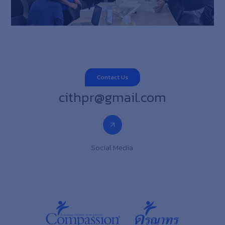
Contact Us
cithpr@gmail.com
Social Media