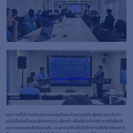
นอกจากนี้ มีการเขียนข้อความหนุนใจและคำขอบคุณถึงผู้หญิงรอบตัวเรา
แล้วนำไปติดไว้บนบอร์ดกิจกรรม เพื่อสร้างพื้นที่แห่งกำลังใจ การให้เกียรติ
และการขอบคุณซึ่งกันและกัน บรรยากาศจึงเต็มไปด้วยการให้เกียรติและการ