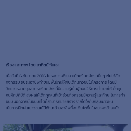
เรื่องและภาพ โดย อาทิตย์ กันเจะ
เมื่อวันที่ 8 กันยายน 2018 โครงการพัฒนาเด็กคริสตจักรหมื่นฤาชัยได้จัด
กิจกรรม อบรมอาชีพทำขนมพื้นบ้านให้กับเด็กเยาวชนในโครงการ โดยมี
วิทยากรจากบุคลากรคริสตจักรที่มีความรู้เป็นผู้สอนวิธีการทำ และให้เด็กทุก
คนฝึกปฎิบัติ ส่งผลให้เด็กทุกคนที่เข้าร่วมกิจกรรมมีความรู้และทักษะในการทำ
ขนม นอกจากนั้นขนมที่ได้ก็สามารถขายสร้างรายได้ให้กับกลุ่มเยาวชน
เป็นการฝึกฝนเยาวชนให้มีทักษะด้านอาชีพที่จะเติบโตขึ้นในอนาคตข้างหน้า