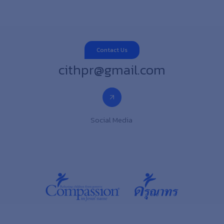
Contact Us
cithpr@gmail.com
Social Media