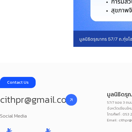
Contact Us
มูลนิธิดร
cithpr@gmail.com
57/7 ซอย 3 ถนน
จังหวัดเชียงใ
โทรศัพท์ : 053 
Social Media
Email : cithpr