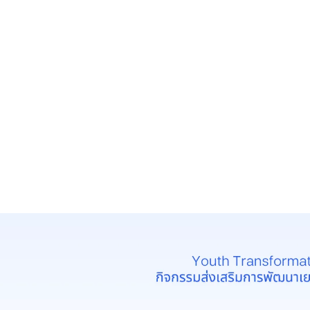
เกี่ยวกับเรา
คริสตจักร เด็ก และเยาวชน