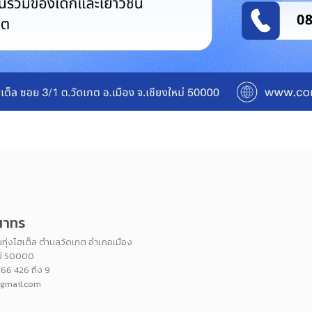
ุณาทร
ทุ่งโฮเต็ล ตำบลวัดเกต อำเภอเมือง
หม่ 50000
266 426 ถึง 9
@gmail.com