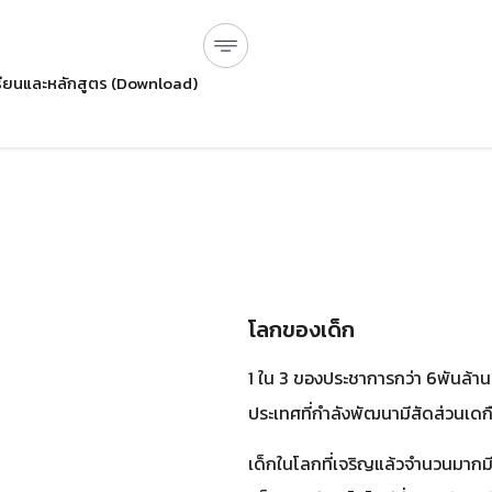
ียนและหลักสูตร (Download)
โลกของเด็ก
1 ใน 3 ของประชาการกว่า 6พันล้านคน
ประเทศที่กำลังพัฒนามีสัดส่วนเดก
เด็กในโลกที่เจริญแล้วจำนวนมากม