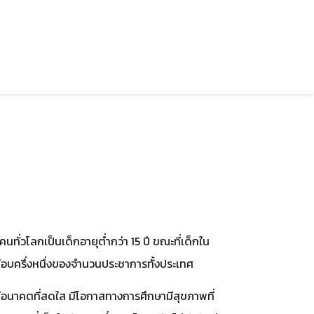
ทั่วโลกเป็นเด็กอายุต่ำกว่า 15 ปี ขณะที่เด็กใน
ือบครึ่งหนึ่งของจำนวนประชาการทั้งประเทศ
ีอนาคตที่สดใส มีโอกาสทางการศึกษามีสุขภาพที่