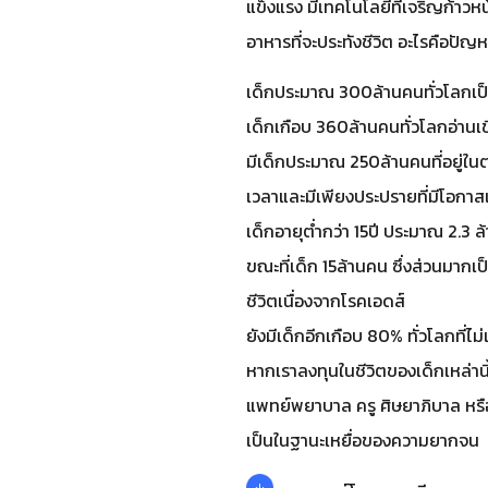
แข็งแรง มีเทคโนโลยีที่เจริญก้าวหน
อาหารที่จะประทังชีวิต อะไรคือปัญหา
เด็กประมาณ 300ล้านคนทั่วโลกเป็น
เด็กเกือบ 360ล้านคนทั่วโลกอ่าน
มีเด็กประมาณ 250ล้านคนที่อยู่
เวลาและมีเพียงประปรายที่มีโอกาส
เด็กอายุต่ำกว่า 15ปี ประมาณ 2.3 
ขณะที่เด็ก 15ล้านคน ซึ่งส่วนมาก
ชีวิตเนื่องจากโรคเอดส์
ยังมีเด็กอีกเกือบ 80% ทั่วโลกที่
หากเราลงทุนในชีวิตของเด็กเหล่านี
แพทย์พยาบาล ครู ศิษยาภิบาล หรือน
เป็นในฐานะเหยื่อของความยากจน