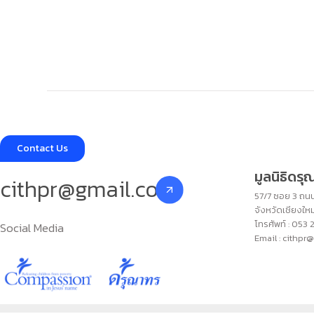
Contact Us
มูลนิธิดร
cithpr@gmail.com
57/7 ซอย 3 ถนน
จังหวัดเชียงใ
โทรศัพท์ : 053 
Social Media
Email : cithpr