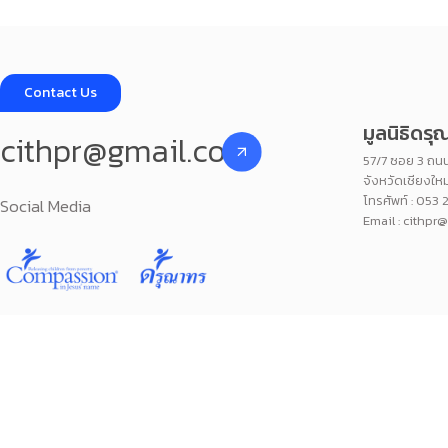
Contact Us
มูลนิธิดร
cithpr@gmail.com
57/7 ซอย 3 ถนน
จังหวัดเชียงใ
โทรศัพท์ : 053 
Social Media
Email : cithpr