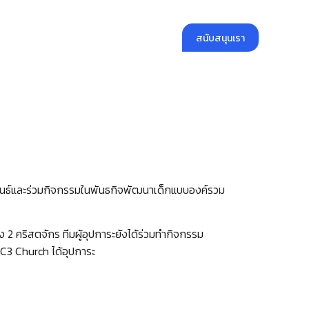
สนับสนุนเรา
คลังความรู้
สมัครงาน
มพันธ์และร่วมกิจกรรมในพันธกิจพัฒนาเด็กแบบองค์รวม
 2 คริสตจักร ทีมผู้อุปการะยังได้ร่วมทำกิจกรรม
 C3 Church ได้อุปการะ