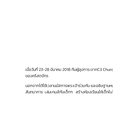
เมื่อวันที่ 23-28 มีนาคม 2018 ทีมผู้อุปการะจากC3 C
ของคริสตจักร
นอกจากได้ใช้เวลานมัสการพระเจ้าร่วมกัน และอธิษฐานหนุ
สันทนาการ เล่มเกมส์กับเด็กๆ สร้างห้องเรียนให้เด็กในโ