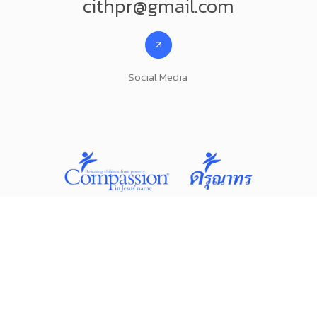
cithpr@gmail.com
Social Media