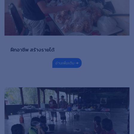
ฝึกอาชีพ สร้างรายได้
อ่านเพิ่มเติม ➜