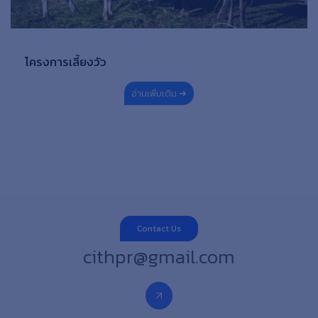
โครงการเลี้ยงวัว
อ่านเพิ่มเติม ➜
Contact Us
cithpr@gmail.com