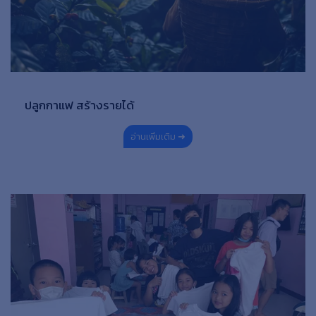
ปลูกกาแฟ สร้างรายได้
อ่านเพิ่มเติม ➜