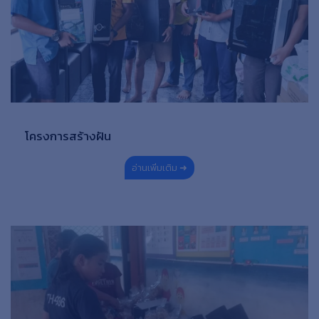
โครงการสร้างฝัน
อ่านเพิ่มเติม ➜