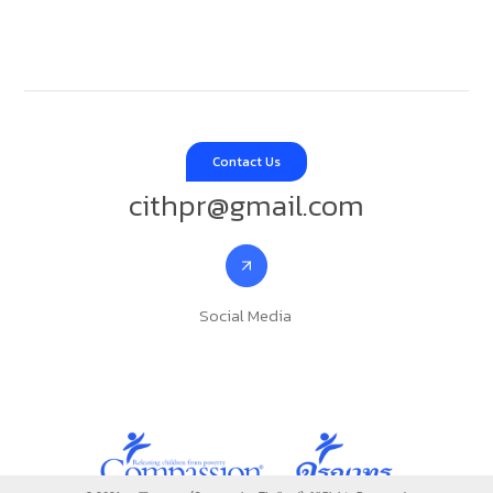
Contact Us
cithpr@gmail.com
Social Media