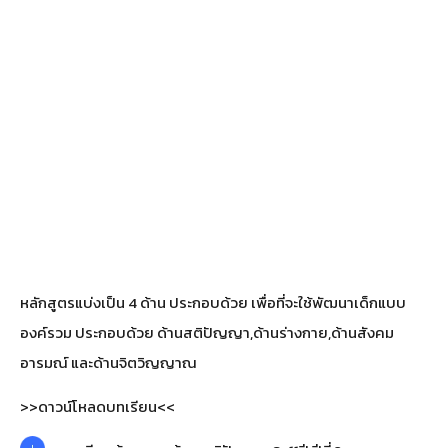
หลักสูตรแบ่งเป็น 4 ด้าน ประกอบด้วย เพื่อที่จะใช้พัฒนาเด็กแบบ
องค์รวม ประกอบด้วย ด้านสติปัญญา,ด้านร่างกาย,ด้านสังคม
อารมณ์ และด้านจิตวิญญาณ
>>ดาวน์โหลดบทเรียน<<