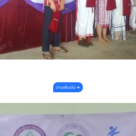
อ่านเพิ่มเติม ➜