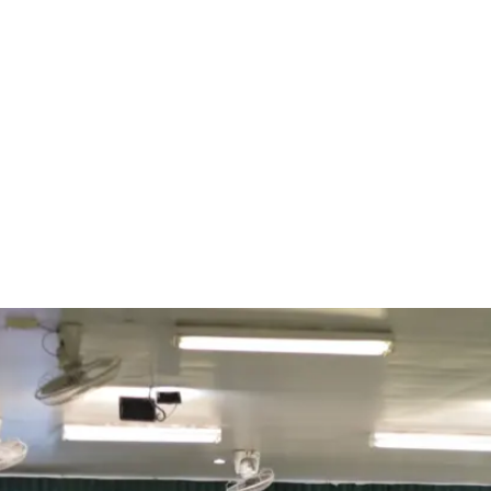
เกี่ยวกับเรา
คริสตจักร เด็ก และเยาวชน