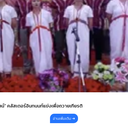
น์” คลัสเตอร์อินทนนท์แข่งเพื่อถวายเกียรติ
อ่านเพิ่มเติม ➜