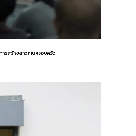
ธกิจการสร้างสาวกในครอบครัว