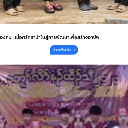
ถิ่น : เมื่อศรัทธานำไปสู่การพัฒนาเพื่อสร้างอาชีพ
อ่านเพิ่มเติม ➜