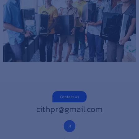
Contact Us
cithpr@gmail.com