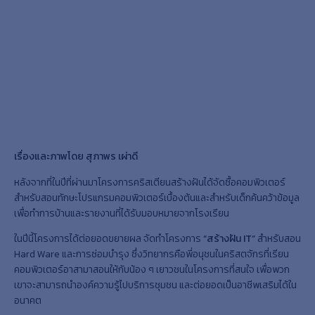
เรื่องและภาพโดย สุภาพร เผ่าดี
หลังจากที่ในปีที่ผ่านมาโครงการคริสเตียนสร้างฝันได้จัดซื้อคอมพิวเตอร์
สำหรับสอนทักษะโปรแกรมคอมพิวเตอร์เบื้องต้นและสำหรับเด็กค้นคว้าข้อมูล
เพื่อทำการบ้านและรายงานที่ได้รับมอบหมายจากโรงเรียน
ในปีนี้โครงการได้ต่อยอดขยายผล จัดทำโครงการ
“สร้างฝัน IT”
สำหรับสอน
Hard Ware และการซ่อมบำรุง ซึ่งวิทยากรคือพี่อนุชนในคริสตจักรที่เรียน
คอมพิวเตอร์อาสามาสอนให้กับน้อง ๆ เยาวชนในโครงการที่สนใจ เพื่อพวก
เขาจะสามารถนำองค์ความรู้ไปบริการชุมชน และต่อยอดเป็นอาชีพเสริมได้ใน
อนาคต