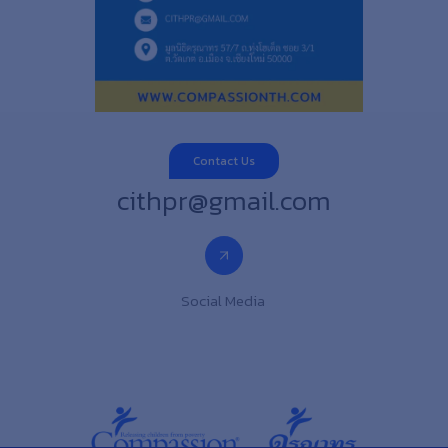
Contact Us
cithpr@gmail.com
Social Media