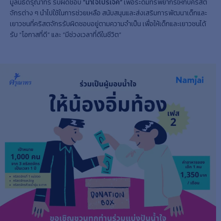
มูลนิธิดรุณาทร รับผิดชอบ
“น้ำใจโปรเจ็ค”
เพื่อระดมทรัพยากรให้กับคริสต
จักรต่าง ๆ นำไปใช้ในการช่วยเหลือ สนับสนุนและส่งเสริมการพัฒนาเด็กและ
เยาวชนที่คริสตจักรรับผิดชอบอยู่ตามความจำเป็น เพื่อให้เด็กและเยาวชนได้
รับ “โอกาสที่ดี” และ “มีช่วงเวลาที่ดีในชีวิต”