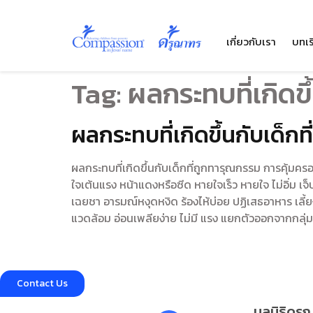
เกี่ยวกับเรา
บทเร
Tag:
ผลกระทบที่เกิดขึ
ผลกระทบที่เกิดขึ้นกับเด็ก
ผลกระทบที่เกิดขึ้นกับเด็กที่ถูกทารุณกรรม การคุ้มค
ใจเต้นแรง หน้าแดงหรือซีด หายใจเร็ว หายใจ ไม่อิ่ม 
เฉยชา อารมณ์หงุดหงิด ร้องไห้บ่อย ปฏิเสธอาหาร เลี้ยงไ
แวดล้อม อ่อนเพลียง่าย ไม่มี แรง แยกตัวออกจากกลุ่ม (
Contact Us
มูลนิธิดร