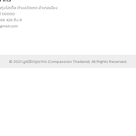
ทุ่งโฮเต็ล ตำบลวัดเกต อำเภอเมือง
หม่ 50000
266 426 ถึง 8
@gmail.com
© 2021 มูลนิธิดรุณาทร (Compassion Thailand). All Rights Reserved.