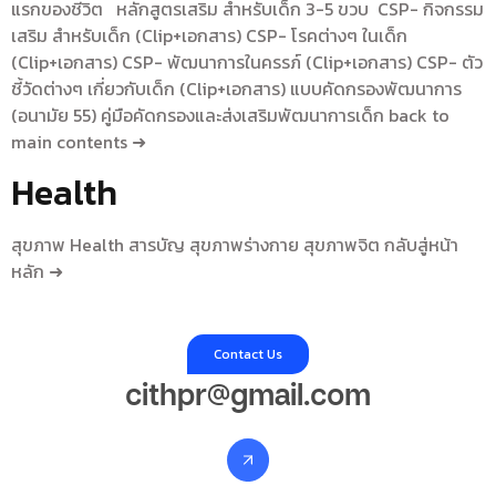
แรกของชีวิต หลักสูตรเสริม สำหรับเด็ก 3-5 ขวบ CSP- กิจกรรม
เสริม สำหรับเด็ก (Clip+เอกสาร) CSP- โรคต่างๆ ในเด็ก
(Clip+เอกสาร) CSP- พัฒนาการในครรภ์ (Clip+เอกสาร) CSP- ตัว
ชี้วัดต่างๆ เกี่ยวกับเด็ก (Clip+เอกสาร) แบบคัดกรองพัฒนาการ
(อนามัย 55) คู่มือคัดกรองและส่งเสริมพัฒนาการเด็ก back to
main contents ➜
Health
สุขภาพ Health สารบัญ สุขภาพร่างกาย สุขภาพจิต กลับสู่หน้า
หลัก ➜
Contact Us
cithpr@gmail.com